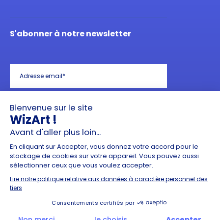
S'abonner à notre newsletter
J'ai lu et j'accepte les mentions légales liées à
l'usage de mes données dans le cadre GDPR
*
2022 – © Artelia Group – Termes et conditions
– Politique de confidentialité – Sécurité