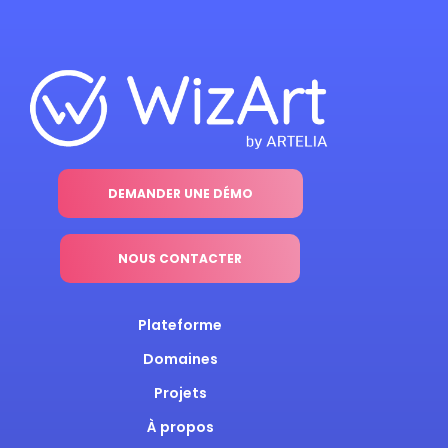
DEMANDER UNE DÉMO
NOUS CONTACTER
Plateforme
Domaines
Projets
À propos