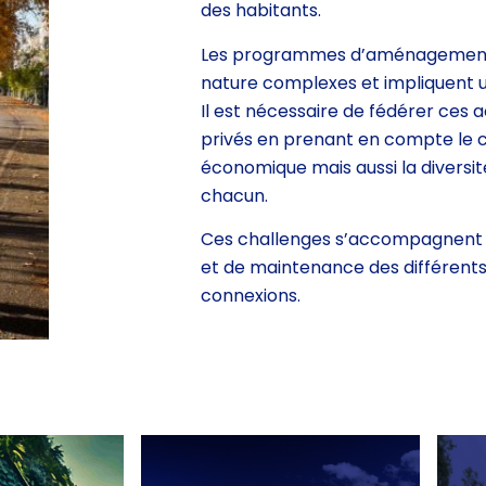
des
habitants.
Les programmes d’aménagement 
nature
complexes et impliquent 
Il est
nécessaire de fédérer ces a
privés en
prenant en compte le c
économique mais
aussi la diversi
chacun.
Ces challenges s’accompagnent d
et
de maintenance des différents 
connexions.