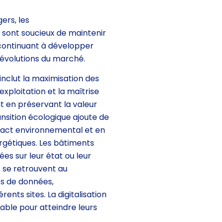
ers, les
s sont soucieux de maintenir
 continuant à développer
 évolutions du marché.
nclut la maximisation des
exploitation et la maîtrise
t en préservant la valeur
ransition écologique ajoute de
pact environnemental et en
rgétiques. Les bâtiments
es sur leur état ou leur
 se retrouvent au
es de données,
rents sites. La digitalisation
table pour atteindre leurs