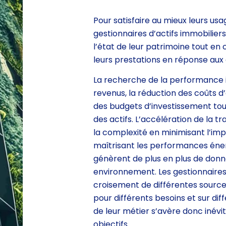
Pour satisfaire au mieux leurs usag
gestionnaires d’actifs immobilier
l’état de leur patrimoine tout en
leurs prestations en réponse aux
La recherche de la performance i
revenus, la réduction des coûts d’
des budgets d’investissement tou
des actifs. L’accélération de la t
la complexité en minimisant l’im
maîtrisant les performances éne
génèrent de plus en plus de donné
environnement. Les gestionnaires
croisement de différentes sourc
pour différents besoins et sur diffé
de leur métier s’avère donc inévi
objectifs.