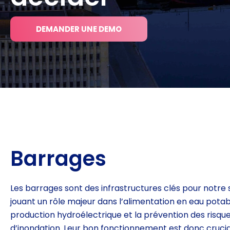
DEMANDER UNE DEMO
Barrages
Les barrages sont des infrastructures clés pour notre
jouant un rôle majeur dans l’alimentation en eau
potabl
production hydroélectrique et la prévention
des risqu
d’inondation. Leur bon fonctionnement est
donc crucia