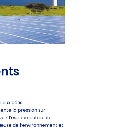
nts
e aux défis
nte la pression sur
voir l’espace public de
euse de l’environnement et