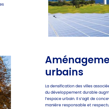
es
Aménageme
urbains
La densification des villes associé
du
développement durable augme
l’espace
urbain.
Il s’agit de conce
manière
responsable et respectu