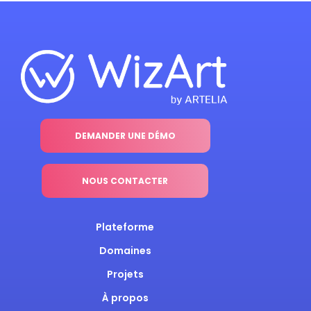
DEMANDER UNE DÉMO
NOUS CONTACTER
Plateforme
Domaines
Projets
À propos