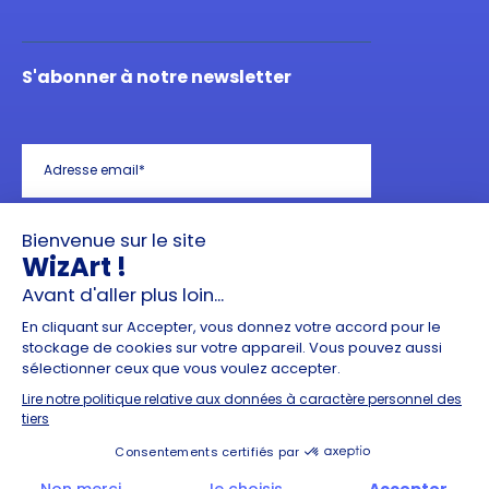
S'abonner à notre newsletter
J'ai lu et j'accepte les mentions légales liées à
l'usage de mes données dans le cadre GDPR
*
2022 – © Artelia Group – Termes et conditions
– Politique de confidentialité – Sécurité